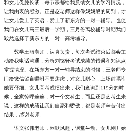
和女儿促膝长谈，每节课都给我反馈女儿的学习情况，
让我由衷的感激。正是赵老师这样像妈妈般的周到，才
让女儿爱上了英语，爱上了新东方的一对一辅导。也使
我们在女儿高三最后一学期，三月份离校辅导时期我们
毅然选择了新东方的一对一高考辅导。
数学王丽老师，认真负责，每次考试结束后都会主
动给我电话沟通，分析刘铭轩考试成绩的错误和知识点
掌握情况。在新东方一对一辅导结束的时候，王老师专
门给微信留言嘱咐不要焦虑，对女儿耐心，上场前嘱咐
她要仔细。女儿高考成绩出来，我们查询到119分的时
候，全家惊呼连连，对一个文科生，而且还是艺考生来
说，这样的成绩让我们自豪和骄傲，都是老师辛苦付出
结果，感谢老师。
语文张伟老师，幽默风趣，课堂生动。女儿刚开始