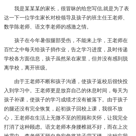
我是某某某的家长，很冒昧的给您写信,就是为了表
达一下一位学生家长对校领导及孩子的班主任王老师、
数学陈老师、语文李老师的感激之情。
孩子在今年暑假腿部受伤，不能来上学，王老师在
百忙之中每天给孩子捎作业，告之学习进度，及时传递
学校各方面信息，孩子虽然呆在家里，但并没有感到脱
离学校，离开班级。
由于王老师不断和孩子沟通，使孩子返校后很快投
入到学习中。王老师更是放弃自己的休息时间，每天为
孩子补课，使孩子的学习成绩才没有被落下。由于孩子
的腿还没有完全恢复，起初孩子回校上课，我很不放
心，王老师在生活上无微不至的照顾和关怀，让我完全
打消了这种顾虑。语文老师本身腰椎就不好，而在上次