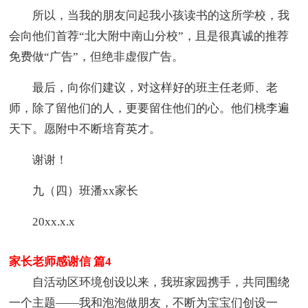
所以，当我的朋友问起我小孩读书的这所学校，我
会向他们首荐“北大附中南山分校”，且是很真诚的推荐
免费做“广告”，但绝非虚假广告。
最后，向你们建议，对这样好的班主任老师、老
师，除了留他们的人，更要留住他们的心。他们桃李遍
天下。愿附中不断培育英才。
谢谢！
九（四）班潘xx家长
20xx.x.x
家长老师感谢信 篇4
自活动区环境创设以来，我班家园携手，共同围绕
一个主题——我和泡泡做朋友，不断为宝宝们创设一