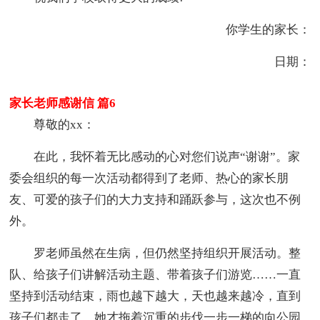
你学生的家长：
日期：
家长老师感谢信 篇6
尊敬的xx：
在此，我怀着无比感动的心对您们说声“谢谢”。家
委会组织的每一次活动都得到了老师、热心的家长朋
友、可爱的孩子们的大力支持和踊跃参与，这次也不例
外。
罗老师虽然在生病，但仍然坚持组织开展活动。整
队、给孩子们讲解活动主题、带着孩子们游览……一直
坚持到活动结束，雨也越下越大，天也越来越冷，直到
孩子们都走了，她才拖着沉重的步伐一步一梯的向公园