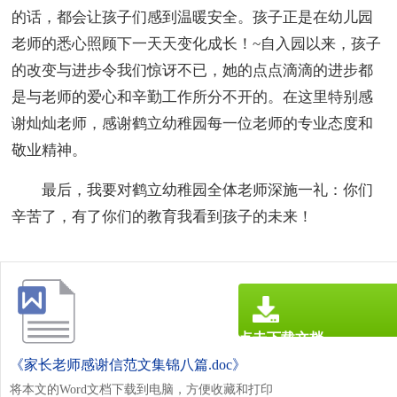
的话，都会让孩子们感到温暖安全。孩子正是在幼儿园
老师的悉心照顾下一天天变化成长！~自入园以来，孩子
的改变与进步令我们惊讶不已，她的点点滴滴的进步都
是与老师的爱心和辛勤工作所分不开的。在这里特别感
谢灿灿老师，感谢鹤立幼稚园每一位老师的专业态度和
敬业精神。
最后，我要对鹤立幼稚园全体老师深施一礼：你们
辛苦了，有了你们的教育我看到孩子的未来！
点击下载文档
文档为doc格式
《家长老师感谢信范文集锦八篇.doc》
将本文的Word文档下载到电脑，方便收藏和打印