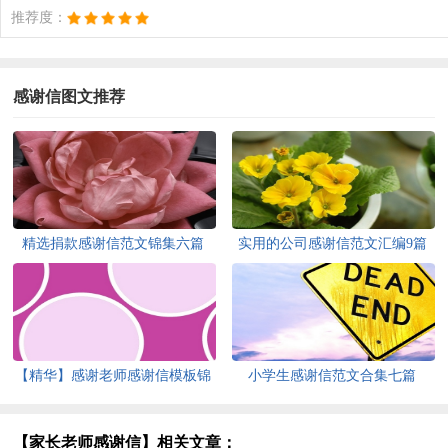
推荐度：
感谢信图文推荐
精选捐款感谢信范文锦集六篇
实用的公司感谢信范文汇编9篇
【精华】感谢老师感谢信模板锦
小学生感谢信范文合集七篇
集九篇
【家长老师感谢信】相关文章：