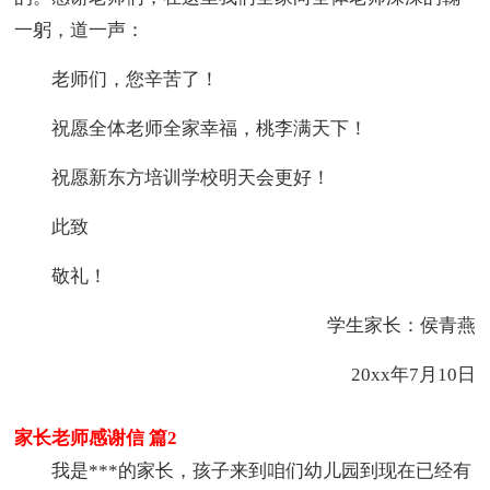
一躬，道一声：
老师们，您辛苦了！
祝愿全体老师全家幸福，桃李满天下！
祝愿新东方培训学校明天会更好！
此致
敬礼！
学生家长：侯青燕
20xx年7月10日
家长老师感谢信 篇2
我是***的家长，孩子来到咱们幼儿园到现在已经有