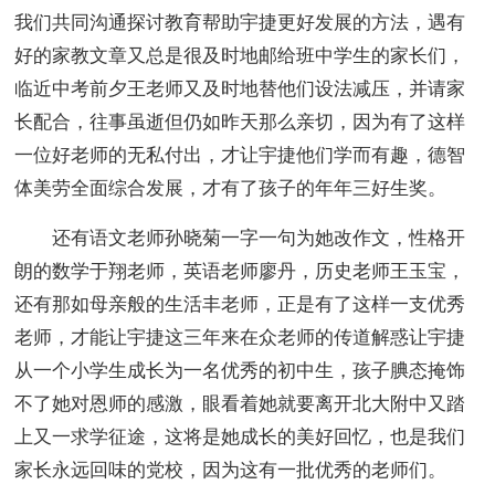
我们共同沟通探讨教育帮助宇捷更好发展的方法，遇有
好的家教文章又总是很及时地邮给班中学生的家长们，
临近中考前夕王老师又及时地替他们设法减压，并请家
长配合，往事虽逝但仍如昨天那么亲切，因为有了这样
一位好老师的无私付出，才让宇捷他们学而有趣，德智
体美劳全面综合发展，才有了孩子的年年三好生奖。
还有语文老师孙晓菊一字一句为她改作文，性格开
朗的数学于翔老师，英语老师廖丹，历史老师王玉宝，
还有那如母亲般的生活丰老师，正是有了这样一支优秀
老师，才能让宇捷这三年来在众老师的传道解惑让宇捷
从一个小学生成长为一名优秀的初中生，孩子腆态掩饰
不了她对恩师的感激，眼看着她就要离开北大附中又踏
上又一求学征途，这将是她成长的美好回忆，也是我们
家长永远回味的党校，因为这有一批优秀的老师们。