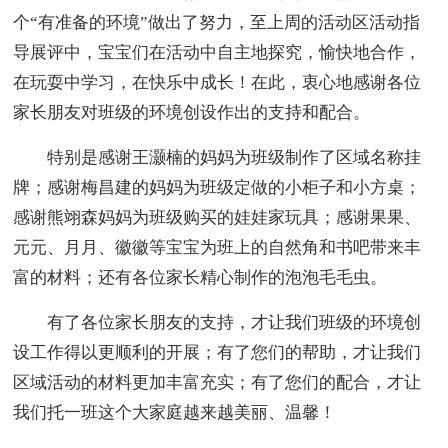
个“有准备的环境”做出了努力，至上周的活动区活动指
导展评中，宝宝们在活动中自主地探究，愉快地合作，
在玩耍中学习，在快乐中成长！在此，衷心地感谢各位
家长朋友对班级的环境创设作出的支持和配合。
特别是感谢王灏楠的妈妈为班级制作了区域名称挂
牌；感谢梅昌建的妈妈为班级定做的小柜子和小方桌；
感谢熊翊森妈妈为班级购买的娃娃家玩具；感谢果果、
元元、月月、徽徽等宝宝为班上的自然角和书吧带来丰
富的材料；还有各位家长精心制作的泡泡毛毛虫。
有了各位家长朋友的支持，才让我们班级的环境创
设工作得以更顺利的开展；有了您们的帮助，才让我们
区域活动的材料更加丰富充实；有了您们的配合，才让
我们托一班这个大家庭越来越美丽、温馨！