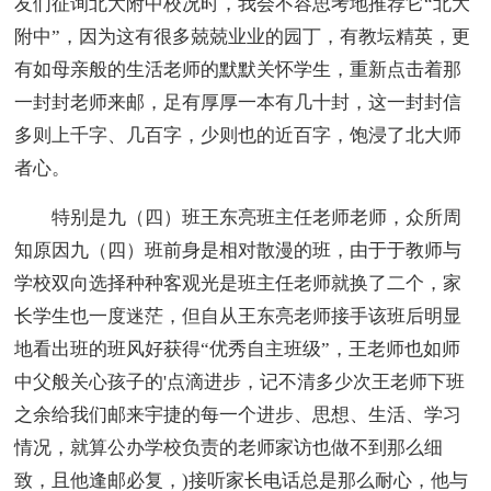
友们征询北大附中校况时，我会不容思考地推荐它“北大
附中”，因为这有很多兢兢业业的园丁，有教坛精英，更
有如母亲般的生活老师的默默关怀学生，重新点击着那
一封封老师来邮，足有厚厚一本有几十封，这一封封信
多则上千字、几百字，少则也的近百字，饱浸了北大师
者心。
特别是九（四）班王东亮班主任老师老师，众所周
知原因九（四）班前身是相对散漫的班，由于于教师与
学校双向选择种种客观光是班主任老师就换了二个，家
长学生也一度迷茫，但自从王东亮老师接手该班后明显
地看出班的班风好获得“优秀自主班级”，王老师也如师
中父般关心孩子的'点滴进步，记不清多少次王老师下班
之余给我们邮来宇捷的每一个进步、思想、生活、学习
情况，就算公办学校负责的老师家访也做不到那么细
致，且他逢邮必复，)接听家长电话总是那么耐心，他与