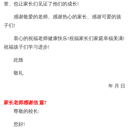
誉、也让家长们见证了他们的成长!
感谢敬爱的老师、感谢热心的家长、感谢可爱的孩
子们!
衷心的祝福老师健康快乐!祝福家长们家庭幸福美满!
祝福孩子们学习进步!
此致
敬礼
年 月 日
家长老师感谢信 篇7
尊敬的校长:
您好!