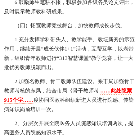
6.鼓励师生笔耕不辍，积极参加各级各类论文评比，
及时展示教师教科研成果。
（四）拓宽教师竞技舞台，加快教师成长步伐。
1.充分发挥学科带头人、教学能手、教坛新秀的示范
作用，继续开展“成长伙伴1+1”活动，互帮互学，以老带
新，组织青年教师进行“313智慧课堂”教学竞赛，让一大
批优秀教师脱颖而出。
2.加强名教师、骨干教师队伍建设。乘市局加强骨干
教师考核的东风，结合市局《骨干教师考
……此处隐藏
915个字……
度协同医教科组织新进人员进行院感、传染
病知识岗前培训一次。
2、分层次开展全院医务人员院感知识培训两次，提
高医务人员院感知识水平。