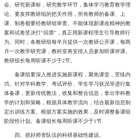
会。研究新课标，研究教学环节，集体学习教育教学理
论。要发挥教研组的把关作用，所有教师的备课、上
课、制卷都要经教研组审查。不能体现新课改精神的教
案和试卷坚决打“回票”，真正用新课程理念引导教师行
为。同时，各教研组每半月提供一次教研公开课，每两
月一次教学研究课，教科室将安排人员参加听课评课。
教研组长每周听课不少于2节。
备课组要深入推进实施新课程，聚焦课堂，苦练内
功。针对学科教学、考试评价、学生学习状况等进行集
体备课，更新传统教法，收集和整合信息，拿出学科教
学的计划和策略，根据具体教学流向，结合最新信息制
定出训练方案。根据方案实施的效果，及时调整备课组
阶段性计划。备课组长每周听课不少于1节
四、抓好师资队伍的科研基础性建设。