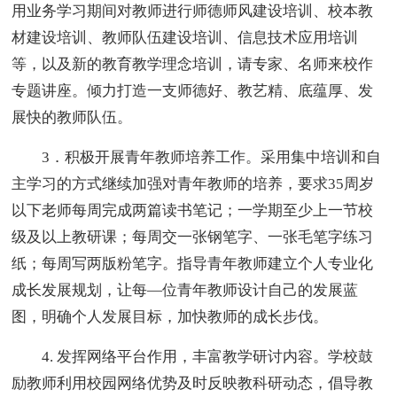
用业务学习期间对教师进行师德师风建设培训、校本教
材建设培训、教师队伍建设培训、信息技术应用培训
等，以及新的教育教学理念培训，请专家、名师来校作
专题讲座。倾力打造一支师德好、教艺精、底蕴厚、发
展快的教师队伍。
3．积极开展青年教师培养工作。采用集中培训和自
主学习的方式继续加强对青年教师的培养，要求35周岁
以下老师每周完成两篇读书笔记；一学期至少上一节校
级及以上教研课；每周交一张钢笔字、一张毛笔字练习
纸；每周写两版粉笔字。指导青年教师建立个人专业化
成长发展规划，让每—位青年教师设计自己的发展蓝
图，明确个人发展目标，加快教师的成长步伐。
4. 发挥网络平台作用，丰富教学研讨内容。学校鼓
励教师利用校园网络优势及时反映教科研动态，倡导教