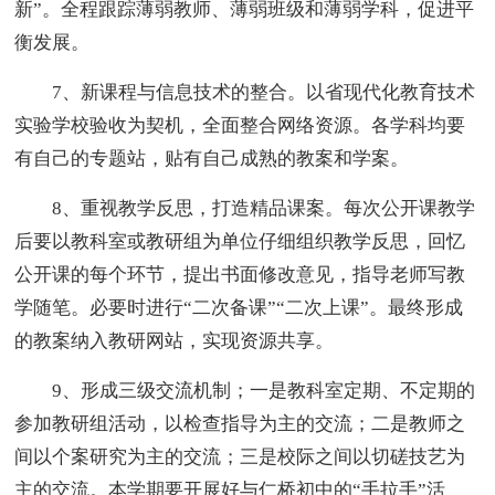
新”。全程跟踪薄弱教师、薄弱班级和薄弱学科，促进平
衡发展。
7、新课程与信息技术的整合。以省现代化教育技术
实验学校验收为契机，全面整合网络资源。各学科均要
有自己的专题站，贴有自己成熟的教案和学案。
8、重视教学反思，打造精品课案。每次公开课教学
后要以教科室或教研组为单位仔细组织教学反思，回忆
公开课的每个环节，提出书面修改意见，指导老师写教
学随笔。必要时进行“二次备课”“二次上课”。最终形成
的教案纳入教研网站，实现资源共享。
9、形成三级交流机制；一是教科室定期、不定期的
参加教研组活动，以检查指导为主的交流；二是教师之
间以个案研究为主的交流；三是校际之间以切磋技艺为
主的交流。本学期要开展好与仁桥初中的“手拉手”活