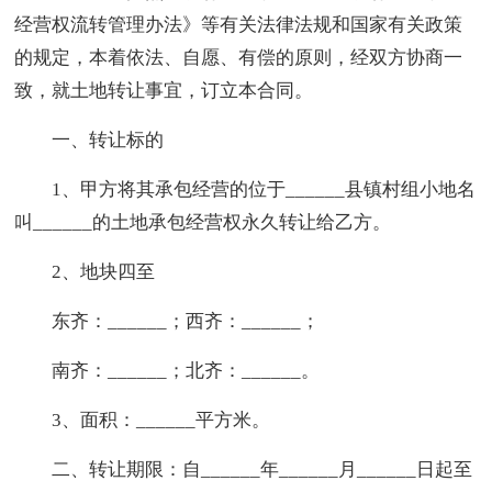
经营权流转管理办法》等有关法律法规和国家有关政策
的规定，本着依法、自愿、有偿的原则，经双方协商一
致，就土地转让事宜，订立本合同。
一、转让标的
1、甲方将其承包经营的位于______县镇村组小地名
叫______的土地承包经营权永久转让给乙方。
2、地块四至
东齐：______；西齐：______；
南齐：______；北齐：______。
3、面积：______平方米。
二、转让期限：自______年______月______日起至