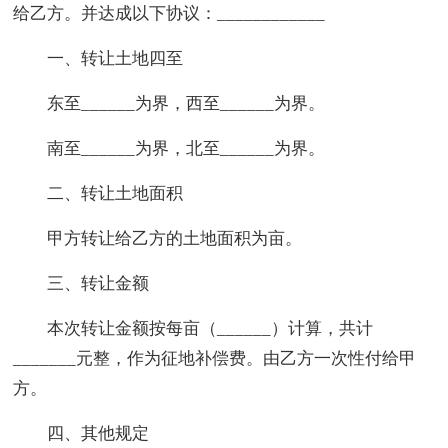
给乙方。并达成以下协议：____________
一、转让土地四至
东至______为界，西至______为界。
南至______为界，北至______为界。
二、转让土地面积
甲方转让给乙方的土地面积为亩。
三、转让金额
本次转让金额按每亩（______）计算，共计
_______元整，作为征地补偿费。由乙方一次性付给甲
方。
四、其他规定