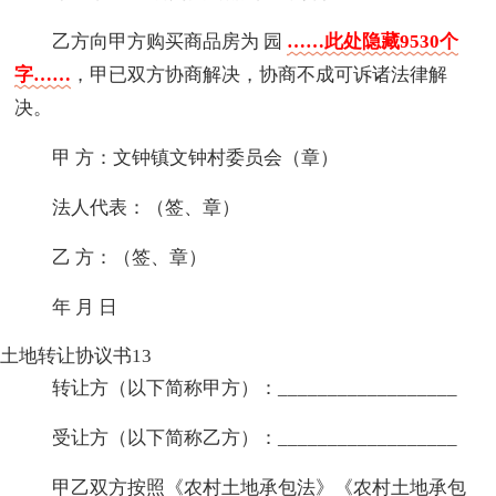
乙方向甲方购买商品房为 园
……此处隐藏9530个
字……
，甲已双方协商解决，协商不成可诉诸法律解
决。
甲 方：文钟镇文钟村委员会（章）
法人代表：（签、章）
乙 方：（签、章）
年 月 日
土地转让协议书13
转让方（以下简称甲方）：__________________
受让方（以下简称乙方）：__________________
甲乙双方按照《农村土地承包法》《农村土地承包