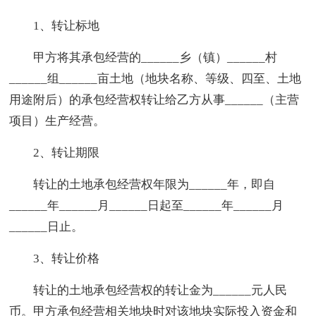
1、转让标地
甲方将其承包经营的______乡（镇）______村
______组______亩土地（地块名称、等级、四至、土地
用途附后）的承包经营权转让给乙方从事______（主营
项目）生产经营。
2、转让期限
转让的土地承包经营权年限为______年，即自
______年______月______日起至______年______月
______日止。
3、转让价格
转让的土地承包经营权的转让金为______元人民
币。甲方承包经营相关地块时对该地块实际投入资金和