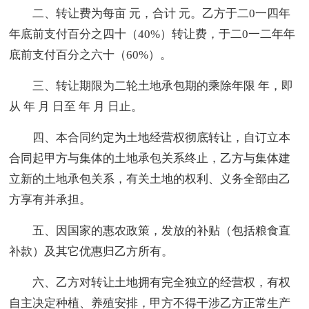
二、转让费为每亩 元，合计 元。乙方于二0一四年
年底前支付百分之四十（40%）转让费，于二0一二年年
底前支付百分之六十（60%）。
三、转让期限为二轮土地承包期的乘除年限 年，即
从 年 月 日至 年 月 日止。
四、本合同约定为土地经营权彻底转让，自订立本
合同起甲方与集体的土地承包关系终止，乙方与集体建
立新的土地承包关系，有关土地的权利、义务全部由乙
方享有并承担。
五、因国家的惠农政策，发放的补贴（包括粮食直
补款）及其它优惠归乙方所有。
六、乙方对转让土地拥有完全独立的经营权，有权
自主决定种植、养殖安排，甲方不得干涉乙方正常生产