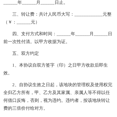
______年______月______日止。
三、转让费：共计人民币大写：____________元整
（￥：______元）
四、支付方式和时间：______年______月______日
前一次性付清。以甲方收据为证。
五、双方约定
1、本协议自双方签字（印）之日甲方收款后即生
效。
2、自协议生效之日起，该地块的管理权及使用权完
全归乙方所有，甲、乙方及其家属、亲属人等不得以任
何借口反悔，否则，视为违约。违约者，按该地块转让
费的三倍价付给对方。