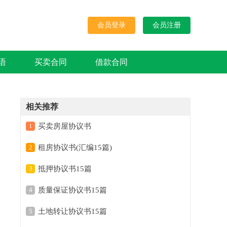
会员登录
会员注册
语
买卖合同
借款合同
相关推荐
1
买卖房屋协议书
2
租房协议书(汇编15篇)
3
抵押协议书15篇
4
质量保证协议书15篇
5
土地转让协议书15篇