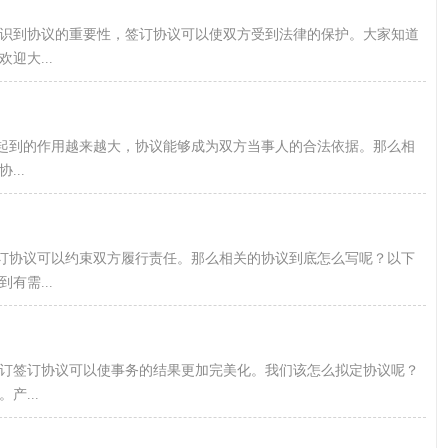
识到协议的重要性，签订协议可以使双方受到法律的保护。大家知道
迎大...
议起到的作用越来越大，协议能够成为双方当事人的合法依据。那么相
..
签订协议可以约束双方履行责任。那么相关的协议到底怎么写呢？以下
有需...
签订签订协议可以使事务的结果更加完美化。我们该怎么拟定协议呢？
...