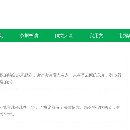
划
条据书信
作文大全
实用文
祝福
议的场合越来越多，协议协调着人与人，人与事之间的关系。我敢肯
的买...
议的地方越来越多，签订了协议就有了法律依靠。那么协议的格式，你
望大...