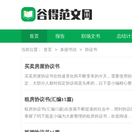
首页
报告
职场文书
总结计
>
>
当前位置：
首页
条据书信
协议书
买卖房屋协议书
买卖房屋协议书在快速变化和不断变革的今天，需要使用协
定，大部分人都对拟定协议很是头疼的，以下是小编精心整理
租房协议书(汇编15篇)
租房协议书(汇编15篇)在发展不断提速的社会中，用到协
掌握了吗下面是小编为大家整理的租房协议书，欢迎阅读，希