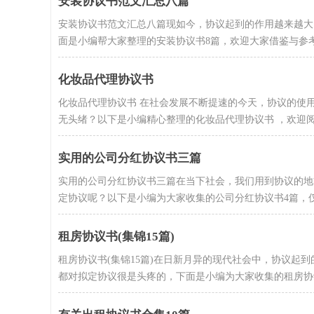
安装协议书范文汇总八篇
安装协议书范文汇总八篇现如今，协议起到的作用越来越大
面是小编帮大家整理的安装协议书8篇，欢迎大家借鉴与参考，
化妆品代理协议书
化妆品代理协议书 在社会发展不断提速的今天，协议的使
无头绪？以下是小编精心整理的化妆品代理协议书 ，欢迎阅读
实用的公司分红协议书三篇
实用的公司分红协议书三篇在当下社会，我们用到协议的地
定协议呢？以下是小编为大家收集的公司分红协议书4篇，仅供
租房协议书(集锦15篇)
租房协议书(集锦15篇)在日新月异的现代社会中，协议起
都对拟定协议很是头疼的，下面是小编为大家收集的租房协议书