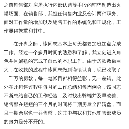
之前销售部对房屋执行内部认购等手段的铺垫制造出火
爆场面。在销售部，我担任销售内业及会计两种职务。
面对工作量的增加以及销售工作的系统化和正规化，工
作显得繁重和其中。
在开盘之际，该同志基本上每天都要加班加点完成
工作。经过一个多月时间的熟悉和了解，我立刻进入角
色并且娴熟的完成了自己的本职工作。由于房款数额巨
大，在收款的过程中该同志做到谨慎认真，现已收取了
上千万的房款，每一笔帐目都相得益彰，无一差错。此
外在此销售过程中每月的工作总结和每周例会，该同志
不断总结自己的工作经验，及时找出弊端并及早改善。
销售部在短短的三个月的时间将二期房屋全部清盘，而
且一期余房也一并售罄，这其中与我和其他销售部成员
的努力是分不开的。