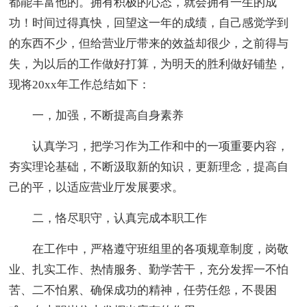
都能丰富他的。拥有积极的心态，就会拥有一生的成
功！时间过得真快，回望这一年的成绩，自己感觉学到
的东西不少，但给营业厅带来的效益却很少，之前得与
失，为以后的工作做好打算，为明天的胜利做好铺垫，
现将20xx年工作总结如下：
一，加强，不断提高自身素养
认真学习，把学习作为工作和中的一项重要内容，
夯实理论基础，不断汲取新的知识，更新理念，提高自
己的平，以适应营业厅发展要求。
二，恪尽职守，认真完成本职工作
在工作中，严格遵守班组里的各项规章制度，岗敬
业、扎实工作、热情服务、勤学苦干，充分发挥一不怕
苦、二不怕累、确保成功的精神，任劳任怨，不畏困