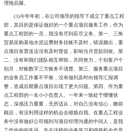
理拖后腿。
(3)今年年初，在公司领导的指导下成立了重点工程
部，其目的是保证做好的一个重点项目服务工作，作为
重点工程部的一员，我没有尽到应尽义务。第一、三角
贸易采购基地水泥运费财务挂账不及时，错误频出，重
点项目发票送达没有及时督促，影响当月货款回收。第
二、没有和我们团队相互帮助，共同努力，个别客户个
别月，对账数字三方账务不清楚。第三、服务重点项目
的业务员工作量不平衡，没有做到及时向领导汇报调
整，造成后期重点项目出现了更大问题。第四、作为重
点工程部的一名小小负责人。一年来一致处于懵懂状
态，深感压力重重，无所适从，对自己没有信心，瞻前
顾后，有没利用这样的机会去锻炼自我。在重点工程业
务中没有做好公司领到与项目经理沟通的中间人，是我
工作中的的失误，失去这样的业务学习和锻炼机会也是