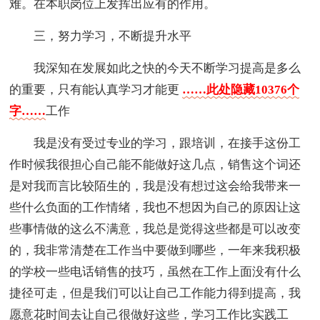
难。在本职岗位上发挥出应有的作用。
三，努力学习，不断提升水平
我深知在发展如此之快的今天不断学习提高是多么
的重要，只有能认真学习才能更
……此处隐藏10376个
字……
工作
我是没有受过专业的学习，跟培训，在接手这份工
作时候我很担心自己能不能做好这几点，销售这个词还
是对我而言比较陌生的，我是没有想过这会给我带来一
些什么负面的工作情绪，我也不想因为自己的原因让这
些事情做的这么不满意，我总是觉得这些都是可以改变
的，我非常清楚在工作当中要做到哪些，一年来我积极
的学校一些电话销售的技巧，虽然在工作上面没有什么
捷径可走，但是我们可以让自己工作能力得到提高，我
愿意花时间去让自己很做好这些，学习工作比实践工