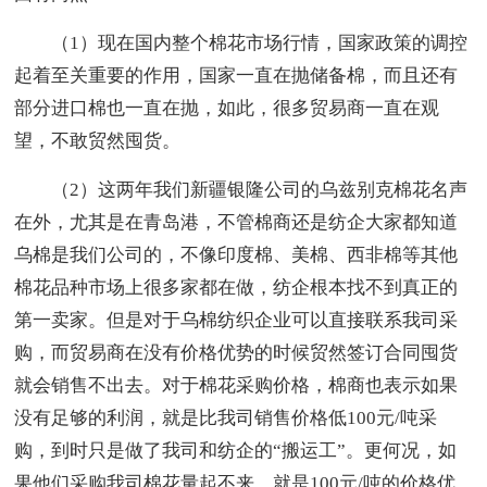
（1）现在国内整个棉花市场行情，国家政策的调控
起着至关重要的作用，国家一直在抛储备棉，而且还有
部分进口棉也一直在抛，如此，很多贸易商一直在观
望，不敢贸然囤货。
（2）这两年我们新疆银隆公司的乌兹别克棉花名声
在外，尤其是在青岛港，不管棉商还是纺企大家都知道
乌棉是我们公司的，不像印度棉、美棉、西非棉等其他
棉花品种市场上很多家都在做，纺企根本找不到真正的
第一卖家。但是对于乌棉纺织企业可以直接联系我司采
购，而贸易商在没有价格优势的时候贸然签订合同囤货
就会销售不出去。对于棉花采购价格，棉商也表示如果
没有足够的利润，就是比我司销售价格低100元/吨采
购，到时只是做了我司和纺企的“搬运工”。更何况，如
果他们采购我司棉花量起不来，就是100元/吨的价格优