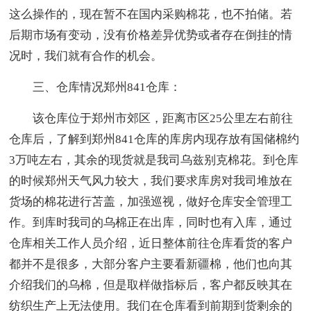
这么操作的，现在暂不在国内采购棉花，也不拍储。若
后期市场有变动，没有价格差异优势或者存在倒挂的情
况时，我们就有合作的机会。
三、仓库情况郑州841仓库：
该仓库位于郑州市郊区，距离市区25公里左右前往
仓库后，了解到郑州841仓库的库房内现存放有国储棉约
3万吨左右，其余的现货就是我司乌兹别克棉花。到仓库
的时候郑州天气风力较大，我们要求库房对我司堆放在
货场的棉花进行苫盖，加强巡视，做好仓库安全管理工
作。到库时我司的乌棉正在出库，同时也有入库，通过
仓库相关工作人员介绍，近日整体前往仓库看货的客户
都并不是很多，大部分客户主要看新疆棉，他们也向其
介绍我们的乌棉，但是取样做指标后，客户都反映其在
纺织生产上无法使用。我们在仓库看到前期到货剩余的