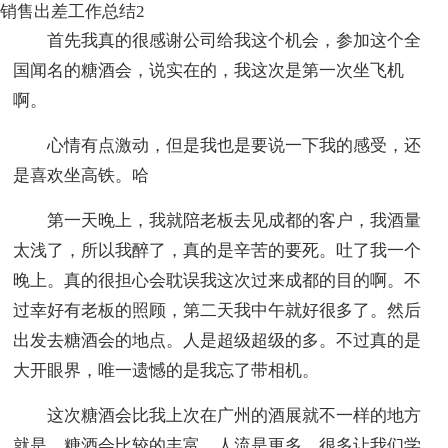
销售出差工作总结2
首先我真的很感谢公司给我这个机会，参加这个全
国闻名的糖酒会，说实在的，我这次是第一次坐飞机
啊。
心情有点激动，但是我也是要说一下我的感受，还
是喜欢坐高铁。哈
第一天晚上，我就陪老板去见成都的客户，我酒量
太浅了，所以我醉了，真的是辛苦的要死。吐了我一个
晚上。真的很担心会耽误我这次过来成都的目的啊。不
过幸好有老板的照顾，第二天我中午就好很多了。然后
出发去糖酒会的地点。人是超级超级的多。不过真的是
大开眼界，唯一遗憾的是我忘了带相机。
这次糖酒会比我上次在广州的酒展就不一样的地方
就是，糖酒会比较的丰富，人流是更多。很多让我们学