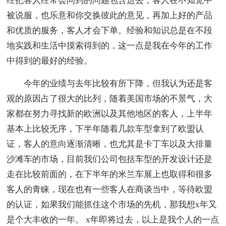
经把客人经常会问到的问题包含进去，客人在不知觉中
被说服，也乐意和你交换彼此的意见，再加上好的产品
和优质的服务，客人才会下单。经验和知识总是在不段
地实践和生活中摸索得到的，这一点是我在今年的工作
中得到的最好的经验。
今年的业绩与去年比较有所下降，但我认为还是客
观的原因占了很大的比列，随着美国市场的不景气，大
家都在努力寻找新的欧洲以及其他地区的客人，上半年
基本上比较无序，下半年随着几款车型拿到了欧盟认
证，客人的意向逐渐清晰，也尤其是卡丁车以及大排量
沙滩车的市场，目前我们公司包括车型的开发设计还是
走在比较前面的，在下半年的米兰车展上也取得和很多
客人的青睐，现在也有一些客人在商谈当中，等待欧盟
的认证，如果我们能抓住这个市场的先机，那我想x年又
是个大丰收的一年。 x年即将过去，以上是我个人的一点