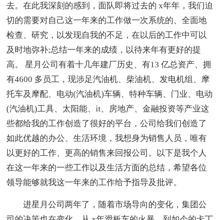
去。在此我深刻的感到，面队即将过去的 x年年，我们迫
切的需要对自己这一年来的工作做一次系统的、全面地
检查、研究，以发现自我的不足，在以后的工作中可以
及时地弥补;总结一年来的成绩，以待来年有更好的提
高。 星月公司有着十几年建厂历史、有13 亿总资产、拥
有4600 多员工，现涉足汽油机、柴油机、发电机组、摩
托车及摩配、电动(汽油机)车辆、特种车辆、门业、电动
(汽油机)工具、太阳能、it、房地产、金融投资等产业这
些都给我的工作创造了很好的平台，公司给我们创造了
如此优越的办公、生活环境，我想身为销售人员，唯有
以更好的工作、更高的销售来回报公司。以下是我个人
在这一年来的一些工作以及生活方面的总结，希望各位
领导能够就我这一年来的工作给予指导及批评。
进星月公司两年了，随着市场导向的变化，集团公
司的决策也在变化，从 x年滑板车的火暴，到如今的卡丁