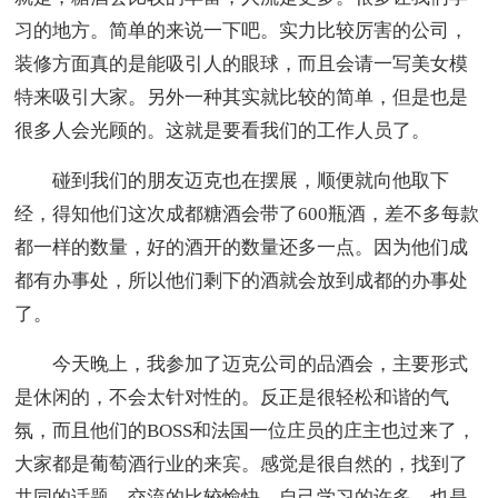
习的地方。简单的来说一下吧。实力比较厉害的公司，
装修方面真的是能吸引人的眼球，而且会请一写美女模
特来吸引大家。另外一种其实就比较的简单，但是也是
很多人会光顾的。这就是要看我们的工作人员了。
碰到我们的朋友迈克也在摆展，顺便就向他取下
经，得知他们这次成都糖酒会带了600瓶酒，差不多每款
都一样的数量，好的酒开的数量还多一点。因为他们成
都有办事处，所以他们剩下的酒就会放到成都的办事处
了。
今天晚上，我参加了迈克公司的品酒会，主要形式
是休闲的，不会太针对性的。反正是很轻松和谐的气
氛，而且他们的BOSS和法国一位庄员的庄主也过来了，
大家都是葡萄酒行业的来宾。感觉是很自然的，找到了
共同的话题，交流的比较愉快。自己学习的许多。也是