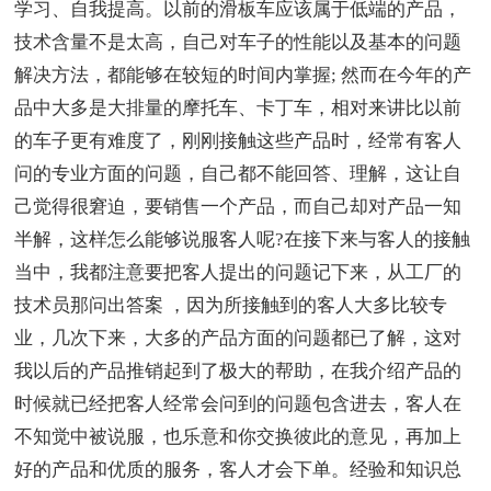
学习、自我提高。以前的滑板车应该属于低端的产品，
技术含量不是太高，自己对车子的性能以及基本的问题
解决方法，都能够在较短的时间内掌握; 然而在今年的产
品中大多是大排量的摩托车、卡丁车，相对来讲比以前
的车子更有难度了，刚刚接触这些产品时，经常有客人
问的专业方面的问题，自己都不能回答、理解，这让自
己觉得很窘迫，要销售一个产品，而自己却对产品一知
半解，这样怎么能够说服客人呢?在接下来与客人的接触
当中，我都注意要把客人提出的问题记下来，从工厂的
技术员那问出答案 ，因为所接触到的客人大多比较专
业，几次下来，大多的产品方面的问题都已了解，这对
我以后的产品推销起到了极大的帮助，在我介绍产品的
时候就已经把客人经常会问到的问题包含进去，客人在
不知觉中被说服，也乐意和你交换彼此的意见，再加上
好的产品和优质的服务，客人才会下单。经验和知识总