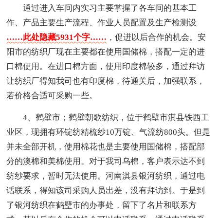
通过进入车间内实习主要掌握了各车间的基本工
作、产品主要生产流程、作业人员配置及生产检测设
……此处隐藏5931个字……
，促进以后合作的机会。安
阳市的纺织厂现在主要都在使用国储棉，搭配一定的进
口棉使用。在进口棉方面，使用印度棉较多，通过拜访
让纺织厂得知我司也有印度棉，待通关后，加强联系，
若价格合适可采购一些。
4、鹤壁市；鹤壁朝歌纺织，位于鹤壁市淇县铁西工
业区，现拥有环锭纺精梳纱10万锭、气流纺800头。但是
并未全部开机，使用棉花也是主要使用国储棉，搭配部
分的澳棉和美棉使用。对于我司乌棉，客户表示达不到
纺纱要求，暂时无法使用。河南淇县银河纺织，通过电
话联系，得知该司采购人员出差，没有拜访到。于是到
了银河纺织在鹤壁市的办事处，留下了名片和联系方